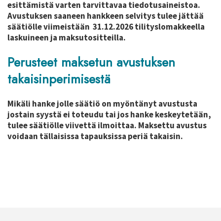
esittämistä varten tarvittavaa tiedotusaineistoa.
Avustuksen saaneen hankkeen selvitys tulee jättää
säätiölle viimeistään 31.12.2026 tilityslomakkeella
laskuineen ja maksutositteilla.
Perusteet maksetun avustuksen
takaisinperimisestä
Mikäli hanke jolle säätiö on myöntänyt avustusta
jostain syystä ei toteudu tai jos hanke keskeytetään,
tulee säätiölle viivettä ilmoittaa. Maksettu avustus
voidaan tällaisissa tapauksissa periä takaisin.